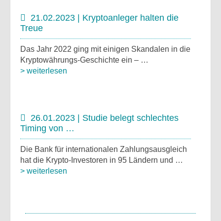
21.02.2023 | Kryptoanleger halten die
Treue
Das Jahr 2022 ging mit einigen Skandalen in die
Kryptowährungs-Geschichte ein – …
> weiterlesen
26.01.2023 | Studie belegt schlechtes
Timing von …
Die Bank für internationalen Zahlungsausgleich
hat die Krypto-Investoren in 95 Ländern und …
> weiterlesen