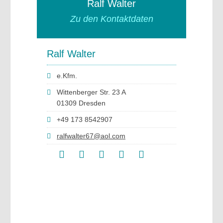
Ralf Walter
Zu den Kontaktdaten
Ralf Walter
e.Kfm.
Wittenberger Str. 23 A
01309 Dresden
+49 173 8542907
ralfwalter67@aol.com