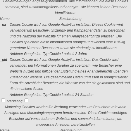
Fehlermeldungen angezeigt bekommen. Alle Informationen, die diese Cookies
sammeln, sind zusammengefasst und anonym - sie können keinen Besucher
identifizieren.
Name
Beschreibung
_ga
Dieses Cookie wird von Google Analytics installiert. Dieses Cookie wird
verwendet um Besucher-, Sitzungs- und Kampagnendaten zu berechnen
und die Nutzung der Website für einen Analysebericht zu erfassen. Die
Cookies speichern diese Informationen anonym und weisen eine zufällig
generierte Nummer Besuchern zu um sie eindeutig zu identifizieren.
Anbieter
Google Inc.
Typ
Cookie
Laufzeit
2 Jahre
_gid
Dieses Cookie wird von Google Analytics installiert. Das Cookie wird
verwendet, um Informationen darüber zu speichern, wie Besucher eine
Website nutzen und hilft bei der Erstellung eines Analyseberichts über den
Zustand der Website. Die gesammelten Daten umfassen in anonymisierter
Form die Anzahl der Besucher, die Website von der sie gekommen sind und
die besuchten Seiten.
Anbieter
Google Inc.
Typ
Cookie
Laufzeit
24 Stunden
Marketing
Marketing Cookies werden für Werbung verwendet, um Besuchern relevante
Anzeigen und Marketingkampagnen bereitzustellen. Diese Cookies verfolgen
Besucher auf verschiedenen Websites und sammeln Informationen, um
angepasste Anzeigen bereitzustellen.
Name
Beschreibung