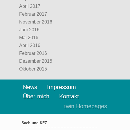
April 2017
Februar 2017
November 2016
Juni 2016
Mai 2016
April 2016
Februar 2016
Dezember 2015
Oktober 2015
News
Impressum
Über mich
Kontakt
twin Homepages
Sach und KFZ