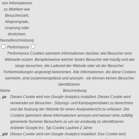
von Informationen
zu Metriken wie
Besucherzahl,
Absprungrate,
Ursprung oder
ähnlichem.
Name
Beschreibung
Performance
Performance Cookies sammeln Informationen darüber, wie Besucher eine
Webseite nutzen. Beispielsweise welche Seiten Besucher wie häufig und wie
lange besuchen, die Ladezeit der Website oder ob der Besucher
Fehlermeldungen angezeigt bekommen. Alle Informationen, die diese Cookies
sammeln, sind zusammengefasst und anonym - sie können keinen Besucher
identifizieren.
Name
Beschreibung
_ga
Dieses Cookie wird von Google Analytics installiert. Dieses Cookie wird
verwendet um Besucher-, Sitzungs- und Kampagnendaten zu berechnen
und die Nutzung der Website für einen Analysebericht zu erfassen. Die
Cookies speichern diese Informationen anonym und weisen eine zufällig
generierte Nummer Besuchern zu um sie eindeutig zu identifizieren.
Anbieter
Google Inc.
Typ
Cookie
Laufzeit
2 Jahre
_gid
Dieses Cookie wird von Google Analytics installiert. Das Cookie wird