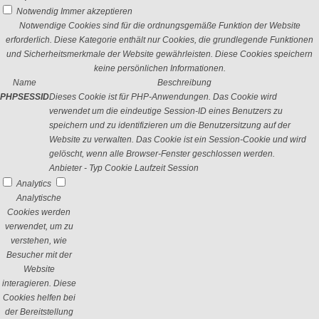
Notwendig
Immer akzeptieren
Notwendige Cookies sind für die ordnungsgemäße Funktion der Website
erforderlich. Diese Kategorie enthält nur Cookies, die grundlegende Funktionen
und Sicherheitsmerkmale der Website gewährleisten. Diese Cookies speichern
keine persönlichen Informationen.
Name
Beschreibung
PHPSESSID
Dieses Cookie ist für PHP-Anwendungen. Das Cookie wird
verwendet um die eindeutige Session-ID eines Benutzers zu
speichern und zu identifizieren um die Benutzersitzung auf der
Website zu verwalten. Das Cookie ist ein Session-Cookie und wird
gelöscht, wenn alle Browser-Fenster geschlossen werden.
Anbieter
-
Typ
Cookie
Laufzeit
Session
Analytics
Analytische
Cookies werden
verwendet, um zu
verstehen, wie
Besucher mit der
Website
interagieren. Diese
Cookies helfen bei
der Bereitstellung