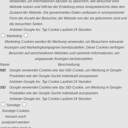
verwendet, um Informationen darüber zu speichern, wie Besucher eine
Website nutzen und hilft bei der Erstellung eines Analyseberichts über den
Zustand der Website. Die gesammelten Daten umfassen in anonymisierter
Form die Anzahl der Besucher, die Website von der sie gekommen sind und
die besuchten Seiten.
Anbieter
Google Inc.
Typ
Cookie
Laufzeit
24 Stunden
Marketing
Marketing Cookies werden für Werbung verwendet, um Besuchern relevante
Anzeigen und Marketingkampagnen bereitzustellen. Diese Cookies verfolgen
Besucher auf verschiedenen Websites und sammeln Informationen, um
angepasste Anzeigen bereitzustellen.
Name
Beschreibung
NID
Google verwendet Cookies wie das NID-Cookie, um Werbung in Google-
Produkten wie der Google-Suche individuell anzupassen.
Anbieter
Google Inc.
Typ
Cookie
Laufzeit
24 Stunden
SID
Google verwendet Cookies wie das SID-Cookie, um Werbung in Google-
Produkten wie der Google-Suche individuell anzupassen.
Anbieter
Google Inc.
Typ
Cookie
Laufzeit
24 Stunden
Sonstige
Sonstige Cookies
müssen noch
analysiert werden