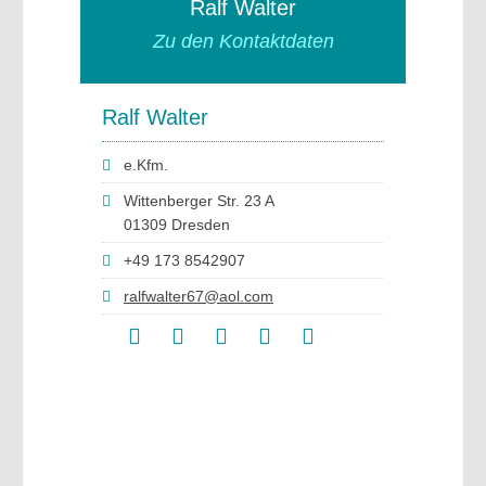
Ralf Walter
Zu den Kontaktdaten
Ralf Walter
e.Kfm.
Wittenberger Str. 23 A
01309 Dresden
+49 173 8542907
ralfwalter67@aol.com