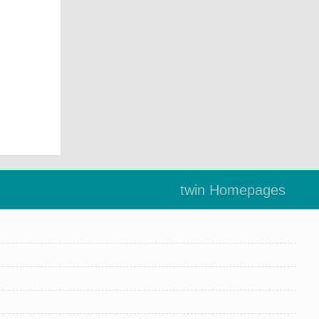
twin Homepages