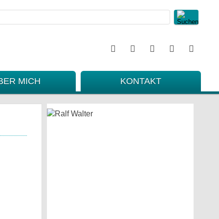
BER MICH
KONTAKT