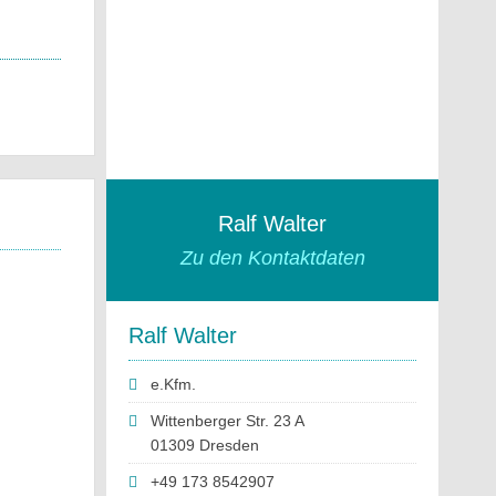
Ralf Walter
Zu den Kontaktdaten
Ralf Walter
e.Kfm.
Wittenberger Str. 23 A
01309 Dresden
+49 173 8542907