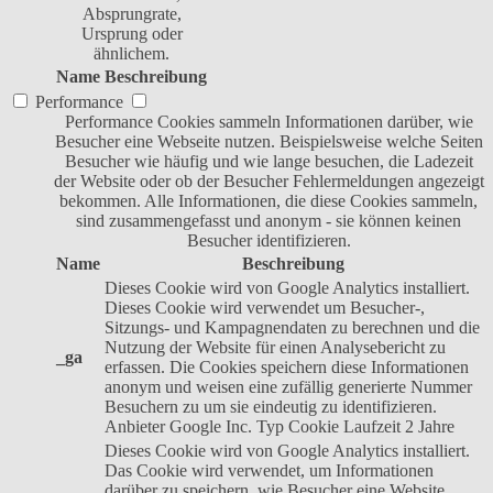
Absprungrate,
Ursprung oder
ähnlichem.
Name
Beschreibung
Performance
Performance Cookies sammeln Informationen darüber, wie
Besucher eine Webseite nutzen. Beispielsweise welche Seiten
Besucher wie häufig und wie lange besuchen, die Ladezeit
der Website oder ob der Besucher Fehlermeldungen angezeigt
bekommen. Alle Informationen, die diese Cookies sammeln,
sind zusammengefasst und anonym - sie können keinen
Besucher identifizieren.
Name
Beschreibung
Dieses Cookie wird von Google Analytics installiert.
Dieses Cookie wird verwendet um Besucher-,
Sitzungs- und Kampagnendaten zu berechnen und die
Nutzung der Website für einen Analysebericht zu
_ga
erfassen. Die Cookies speichern diese Informationen
anonym und weisen eine zufällig generierte Nummer
Besuchern zu um sie eindeutig zu identifizieren.
Anbieter
Google Inc.
Typ
Cookie
Laufzeit
2 Jahre
Dieses Cookie wird von Google Analytics installiert.
Das Cookie wird verwendet, um Informationen
darüber zu speichern, wie Besucher eine Website