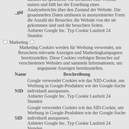
nutzen und hilft bei der Erstellung eines
Analyseberichts über den Zustand der Website. Die
_gid
gesammelten Daten umfassen in anonymisierter Form
die Anzahl der Besucher, die Website von der sie
gekommen sind und die besuchten Seiten.
Anbieter
Google Inc.
Typ
Cookie
Laufzeit
24
Stunden
Marketing
Marketing Cookies werden für Werbung verwendet, um
Besuchern relevante Anzeigen und Marketingkampagnen
bereitzustellen. Diese Cookies verfolgen Besucher auf
verschiedenen Websites und sammeln Informationen, um
angepasste Anzeigen bereitzustellen.
Name
Beschreibung
Google verwendet Cookies wie das NID-Cookie, um
Werbung in Google-Produkten wie der Google-Suche
NID
individuell anzupassen.
Anbieter
Google Inc.
Typ
Cookie
Laufzeit
24
Stunden
Google verwendet Cookies wie das SID-Cookie, um
Werbung in Google-Produkten wie der Google-Suche
SID
individuell anzupassen.
Anbieter
Google Inc.
Typ
Cookie
Laufzeit
24
Stunden