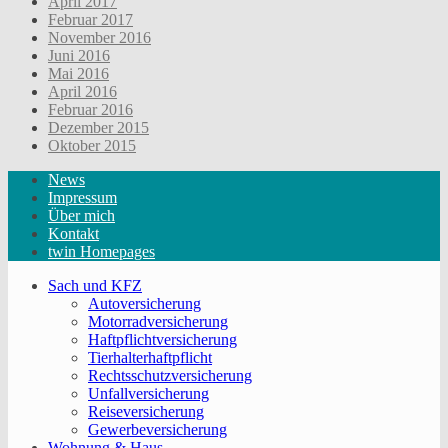
April 2017
Februar 2017
November 2016
Juni 2016
Mai 2016
April 2016
Februar 2016
Dezember 2015
Oktober 2015
News
Impressum
Über mich
Kontakt
twin Homepages
Sach und KFZ
Autoversicherung
Motorradversicherung
Haftpflichtversicherung
Tierhalterhaftpflicht
Rechtsschutzversicherung
Unfallversicherung
Reiseversicherung
Gewerbeversicherung
Wohnung & Haus