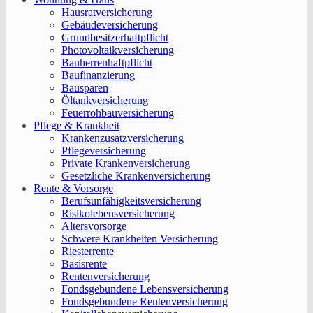
Hausratversicherung
Gebäudeversicherung
Grundbesitzerhaftpflicht
Photovoltaikversicherung
Bauherrenhaftpflicht
Baufinanzierung
Bausparen
Öltankversicherung
Feuerrohbauversicherung
Pflege & Krankheit
Krankenzusatzversicherung
Pflegeversicherung
Private Krankenversicherung
Gesetzliche Krankenversicherung
Rente & Vorsorge
Berufs­unfähigkeitsversicherung
Risikolebensversicherung
Altersvorsorge
Schwere Krankheiten Versicherung
Riesterrente
Basisrente
Rentenversicherung
Fondsgebundene Lebensversicherung
Fondsgebundene Rentenversicherung